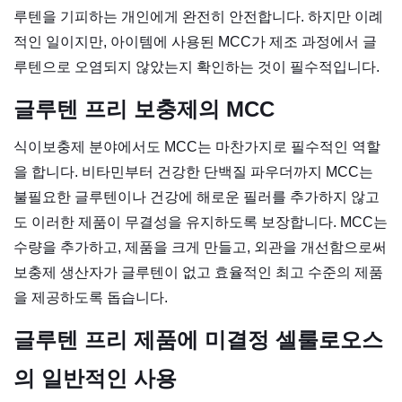
루텐을 기피하는 개인에게 완전히 안전합니다. 하지만 이례
적인 일이지만, 아이템에 사용된 MCC가 제조 과정에서 글
루텐으로 오염되지 않았는지 확인하는 것이 필수적입니다.
글루텐 프리 보충제의 MCC
식이보충제 분야에서도 MCC는 마찬가지로 필수적인 역할
을 합니다. 비타민부터 건강한 단백질 파우더까지 MCC는
불필요한 글루텐이나 건강에 해로운 필러를 추가하지 않고
도 이러한 제품이 무결성을 유지하도록 보장합니다. MCC는
수량을 추가하고, 제품을 크게 만들고, 외관을 개선함으로써
보충제 생산자가 글루텐이 없고 효율적인 최고 수준의 제품
을 제공하도록 돕습니다.
글루텐 프리 제품에 미결정 셀룰로오스
의 일반적인 사용