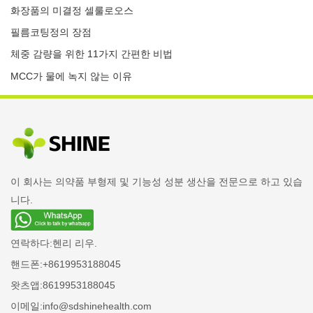
화장품의 미결정 셀룰로오스
필름코팅정의 장점
체중 감량을 위한 11가지 간편한 비법
MCC가 물에 녹지 않는 이유
이 회사는 의약품 부형제 및 기능성 성분 생산을 전문으로 하고 있습
니다.
연락하다:
헨리 리우.
핸드폰:
+8619953188045
왓츠앱:
8619953188045
이메일:
info@sdshinehealth.com