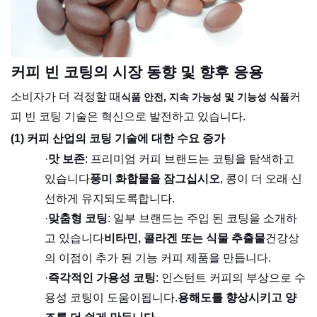
커피 빈 코팅의 시장 동향 및 향후 응용
소비자가 더 걱정할 때
커
식품 안전, 지속 가능성 및 기능성 식품
피 빈 코팅 기술은 혁신으로 발전하고 있습니다.
(1) 커피 산업의 코팅 기술에 대한 수요 증가
·
맛 보존
: 프리미엄 커피 브랜드는 코팅을 탐색하고
있습니다
풍미 화합물을 잠그십시오
, 콩이 더 오래 신
선하게 유지되도록합니다.
·
맞춤형 코팅
: 일부 브랜드는 주입 된 코팅을 소개하
고 있습니다
비타민, 콜라겐 또는 식물 추출물
건강상
의 이점이 추가 된 기능 커피 제품을 만듭니다.
·
즉각적인 가용성 코팅
: 인스턴트 커피의 부상으로 수
용성 코팅이 도움이됩니다.
용해도를 향상시키고 양