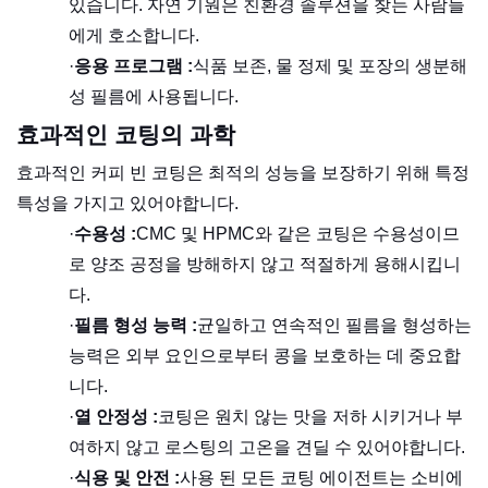
있습니다. 자연 기원은 친환경 솔루션을 찾는 사람들
에게 호소합니다.
·
응용 프로그램 :
식품 보존, 물 정제 및 포장의 생분해
성 필름에 사용됩니다.
효과적인 코팅의 과학
효과적인 커피 빈 코팅은 최적의 성능을 보장하기 위해 특정
특성을 가지고 있어야합니다.
·
수용성 :
CMC 및 HPMC와 같은 코팅은 수용성이므
로 양조 공정을 방해하지 않고 적절하게 용해시킵니
다.
·
필름 형성 능력 :
균일하고 연속적인 필름을 형성하는
능력은 외부 요인으로부터 콩을 보호하는 데 중요합
니다.
·
열 안정성 :
코팅은 원치 않는 맛을 저하 시키거나 부
여하지 않고 로스팅의 고온을 견딜 수 있어야합니다.
·
식용 및 안전 :
사용 된 모든 코팅 에이전트는 소비에