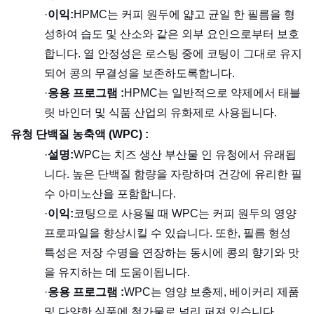
·
이익:
HPMC는 커피 원두에 얇고 균일 한 필름을 형
성하여 습도 및 산소와 같은 외부 요인으로부터 보호
합니다. 열 안정성은 로스팅 중에 코팅이 그대로 유지
되어 콩의 무결성을 보존하도록합니다.
·
응용 프로그램 :
HPMC는 일반적으로 약제에서 태블
릿 바인더 및 식품 산업의 유화제로 ​​사용됩니다.
유청 단백질 농축액 (WPC) :
·
설명:
WPC는 치즈 생산 부산물 인 유청에서 유래됩
니다. 높은 단백질 함량을 자랑하며 건강에 유리한 필
수 아미노산을 포함합니다.
·
이익:
코팅으로 사용될 때 WPC는 커피 원두의 영양
프로파일을 향상시킬 수 있습니다. 또한, 필름 형성
특성은 저장 수명을 연장하는 동시에 콩의 향기와 맛
을 유지하는 데 도움이됩니다.
·
응용 프로그램 :
WPC는 영양 보충제, 베이커리 제품
및 다양한 식품에 첨가물로 널리 퍼져 있습니다.