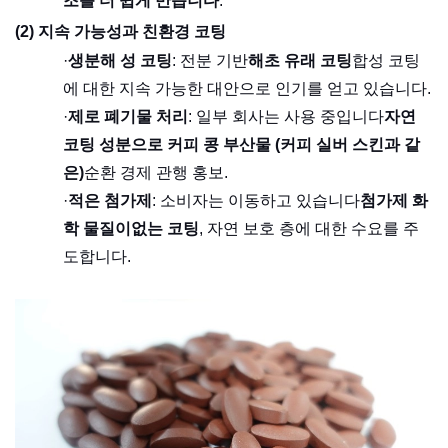
조를 더 쉽게 만듭니다
.
(2) 지속 가능성과 친환경 코팅
·
생분해 성 코팅
: 전분 기반
해초 유래 코팅
합성 코팅
에 대한 지속 가능한 대안으로 인기를 얻고 있습니다.
·
제로 폐기물 처리
: 일부 회사는 사용 중입니다
자연
코팅 성분으로 커피 콩 부산물 (커피 실버 스킨과 같
은)
순환 경제 관행 홍보.
·
적은 첨가제
: 소비자는 이동하고 있습니다
첨가제 화
학 물질이없는 코팅
, 자연 보호 층에 대한 수요를 주
도합니다.