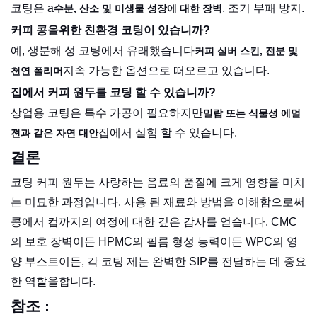
코팅은 a
, 조기 부패 방지.
수분, 산소 및 미생물 성장에 대한 장벽
커피 콩을위한 친환경 코팅이 있습니까?
예, 생분해 성 코팅에서 유래했습니다
커피 실버 스킨, 전분 및
지속 가능한 옵션으로 떠오르고 있습니다.
천연 폴리머
집에서 커피 원두를 코팅 할 수 있습니까?
상업용 코팅은 특수 가공이 필요하지만
밀랍 또는 식물성 에멀
집에서 실험 할 수 있습니다.
젼과 같은 자연 대안
결론
코팅 커피 원두는 사랑하는 음료의 품질에 크게 영향을 미치
는 미묘한 과정입니다. 사용 된 재료와 방법을 이해함으로써
콩에서 컵까지의 여정에 대한 깊은 감사를 얻습니다. CMC
의 보호 장벽이든 HPMC의 필름 형성 능력이든 WPC의 영
양 부스트이든, 각 코팅 제는 완벽한 SIP를 전달하는 데 중요
한 역할을합니다.
참조 :