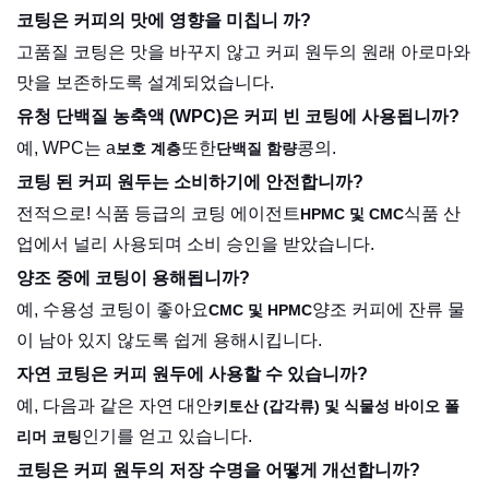
코팅은 커피의 맛에 영향을 미칩니 까?
고품질 코팅은 맛을 바꾸지 않고 커피 원두의 원래 아로마와
맛을 보존하도록 설계되었습니다.
유청 단백질 농축액 (WPC)은 커피 빈 코팅에 사용됩니까?
예, WPC는 a
또한
콩의.
보호 계층
단백질 함량
코팅 된 커피 원두는 소비하기에 안전합니까?
전적으로! 식품 등급의 코팅 에이전트
식품 산
HPMC 및 CMC
업에서 널리 사용되며 소비 승인을 받았습니다.
양조 중에 코팅이 용해됩니까?
예, 수용성 코팅이 좋아요
양조 커피에 잔류 물
CMC 및 HPMC
이 남아 있지 않도록 쉽게 용해시킵니다.
자연 코팅은 커피 원두에 사용할 수 있습니까?
예, 다음과 같은 자연 대안
키토산 (갑각류) 및 식물성 바이오 폴
인기를 얻고 있습니다.
리머 코팅
코팅은 커피 원두의 저장 수명을 어떻게 개선합니까?