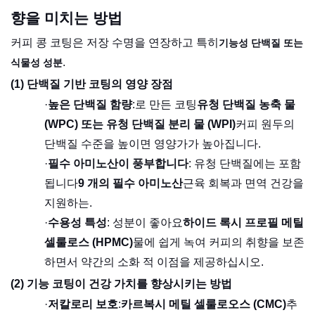
향을 미치는 방법
커피 콩 코팅은 저장 수명을 연장하고 특히
기능성 단백질 또는
.
식물성 성분
(1) 단백질 기반 코팅의 영양 장점
·
높은 단백질 함량
:로 만든 코팅
유청 단백질 농축 물
(WPC) 또는 유청 단백질 분리 물 (WPI)
커피 원두의
단백질 수준을 높이면 영양가가 높아집니다.
·
필수 아미노산이 풍부합니다
: 유청 단백질에는 포함
됩니다
9 개의 필수 아미노산
근육 회복과 면역 건강을
지원하는.
·
수용성 특성
: 성분이 좋아요
하이드 록시 프로필 메틸
셀룰로스 (HPMC)
물에 쉽게 녹여 커피의 취향을 보존
하면서 약간의 소화 적 이점을 제공하십시오.
(2) 기능 코팅이 건강 가치를 향상시키는 방법
·
저칼로리 보호
:
카르복시 메틸 셀룰로오스 (CMC)
추