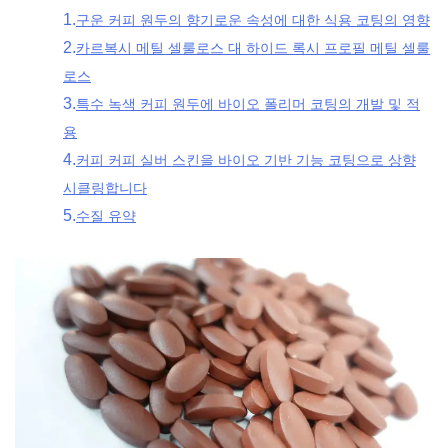
1.
구운 커피 원두의 향기로운 속성에 대한 식용 코팅의 영향
2.
카르복시 메틸 셀룰로스 대 하이드 록시 프로필 메틸 셀룰
로스
3.
특수 녹색 커피 원두에 바이오 폴리머 코팅의 개발 및 적
용
4.
커피 커피 실버 스킨을 바이오 기반 기능 코팅으로 상향
시클링합니다
5.
수질 유약