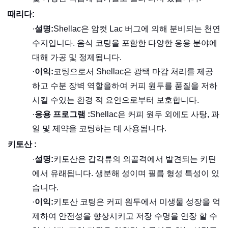
때리다:
·
설명:
Shellac은 암컷 Lac 버그에 의해 분비되는 천연
수지입니다. 음식 코팅을 포함한 다양한 응용 분야에
대해 가공 및 정제됩니다.
·
이익:
코팅으로서 Shellac은 광택 마감 처리를 제공
하고 수분 장벽 역할을하여 커피 원두를 품질을 저하
시킬 수있는 환경 적 요인으로부터 보호합니다.
·
응용 프로그램 :
Shellac은 커피 원두 외에도 사탕, 과
일 및 제약을 코팅하는 데 사용됩니다.
키토산 :
·
설명:
키토산은 갑각류의 외골격에서 발견되는 키틴
에서 유래됩니다. 생분해 성이며 필름 형성 특성이 있
습니다.
·
이익:
키토산 코팅은 커피 원두에서 미생물 성장을 억
제하여 안전성을 향상시키고 저장 수명을 연장 할 수