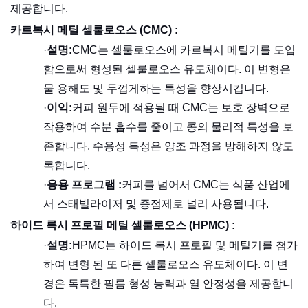
제공합니다.
카르복시 메틸 셀룰로오스 (CMC) :
·
설명:
CMC는 셀룰로오스에 카르복시 메틸기를 도입
함으로써 형성된 셀룰로오스 유도체이다. 이 변형은
물 용해도 및 두껍게하는 특성을 향상시킵니다.
·
이익:
커피 원두에 적용될 때 CMC는 보호 장벽으로
작용하여 수분 흡수를 줄이고 콩의 물리적 특성을 보
존합니다. 수용성 특성은 양조 과정을 방해하지 않도
록합니다.
·
응용 프로그램 :
커피를 넘어서 CMC는 식품 산업에
서 스태빌라이저 및 증점제로 널리 사용됩니다.
하이드 록시 프로필 메틸 셀룰로오스 (HPMC) :
·
설명:
HPMC는 하이드 록시 프로필 및 메틸기를 첨가
하여 변형 된 또 다른 셀룰로오스 유도체이다. 이 변
경은 독특한 필름 형성 능력과 열 안정성을 제공합니
다.